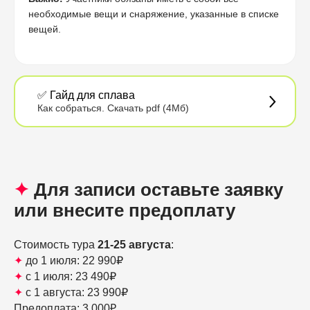
необходимые вещи и снаряжение, указанные в списке
вещей.
✅ Гайд для сплава
Как собраться. Скачать pdf (4Мб)
✦
Для записи оставьте заявку
или внесите предоплату
Стоимость тура
21-25 августа
:
✦
до 1 июля: 22 990₽
✦
с 1 июля: 23 490₽
✦
с 1 августа: 23 990₽
Предоплата: 3 000₽