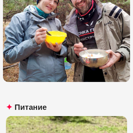
✦
Питание