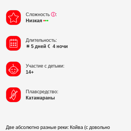
Сложность
ⓘ
:
Низкая
•
••
Длительность:
☀ 5 дней ☾ 4 ночи
Участие с детьми:
14+
Плавсредство:
Катамараны
Две абсолютно разные реки: Койва (с довольно