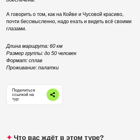
А говорить о том, как на Койве и Чусовой красиво,
почти бессмысленно, надо ехать и видеть всё своими
глазами.
Длина маршрута:
60 км
Размер группы:
до 50 человек
Формат:
сплав
Проживание:
палатки
Поделиться
ссылкой на
тур:
✦
Что вас ждёт в этом туре?