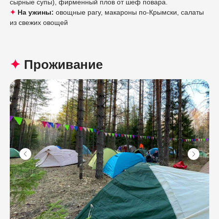
сырные супы), фирменный плов от шеф повара.
✦
На ужины:
овощные рагу, макароны по-Крымски, салаты
из свежих овощей
✦
Проживание