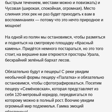
быстрым течением, местами можно и повизжать) и
Чусовая (широкая, спокойная, огромная). Место
слияния этих рек не раз будет приходить к вам в
воспоминаниях — потому что это нечто природное и
мощное!
На одной из полян мы остановимся, чтобы размяться
и подняться на смотровую площадку «Красный
камень». Придётся немного постараться, но это того
стоит, на вершине вам откроются просторы Урала,
бескрайний зелёный бархат лесов.
Обязательно будут и пещеры! С реки увидим
необычной формы пещеру «Палатка» и обязательно
остановимся, чтобы сфотографироваться. Посетим
пещеру «Семёновская», которая представляет из
себя 120-метровый коридор, передвигаться по
которому можно в полный рост. Воочию увидим
огромный мир подземелья. Гамма эмоций
обеспечена!