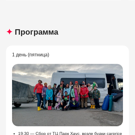
✦
Программа
1 день (пятница)
19:30 — Сбор от ТЦ Парк Хаус, возле будки carprice