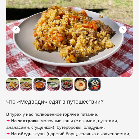
Что «Медведи» едят в путешествии?
В турах у нас полноценное горячее питание.
✦
На завтраки:
молочные каши (с изюмом, цукатами,
ананасами, сгущёнкой), бутерброды, оладушки.
✦
На обеды:
cупы (царский борщ, солянка с копченостями,