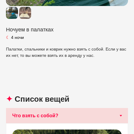
Ночуем в палатках
☾
4 ночи
Палатки, спальники и коврик нужно взять с собой. Если у вас
их нет, то вы можете взять их в аренду у нас.
✦
Список вещей