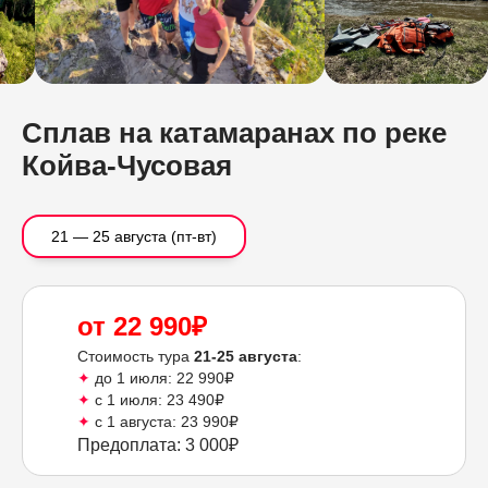
Сплав на катамаранах по реке
Койва-Чусовая
21 — 25 августа (пт-вт)
от 22 990₽
Стоимость тура
21-25 августа
:
✦
до 1 июля: 22 990₽
✦
с 1 июля: 23 490₽
✦
с 1 августа: 23 990₽
Предоплата: 3 000₽