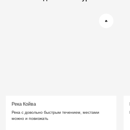
🔥
Река Койва
Река с довольно быстрым течением, местами
можно и повизжать