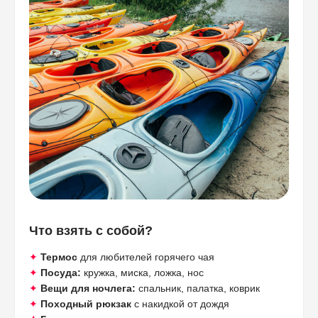
Что взять с собой?
✦
Термос
для любителей горячего чая
✦
Посуда:
кружка, миска, ложка, нос
✦
Вещи для ночлега:
спальник, палатка, коврик
✦
Походный рюкзак
с накидкой от дождя