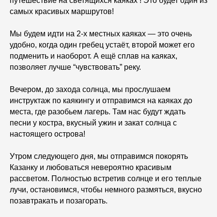
путешествие на светящихся каяках ! Это будет один из
самых красивых маршрутов!
Мы будем идти на 2-х местных каяках — это очень
удобно, когда один гребец устаёт, второй может его
подменить и наоборот. А ещё сплав на каяках,
позволяет лучше “чувствовать” реку.
Вечером, до захода солнца, мы прослушаем
инструктаж по каякингу и отправимся на каяках до
места, где разобьем лагерь. Там нас будут ждать
песни у костра, вкусный ужин и закат солнца с
настоящего острова!
Утром следующего дня, мы отправимся покорять
Казанку и любоваться невероятно красивым
рассветом. Полностью встретив солнце и его теплые
лучи, остановимся, чтобы немного размяться, вкусно
позавтракать и позагорать.