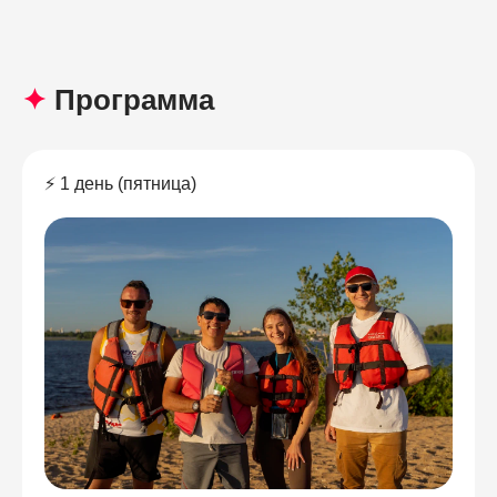
✦
Программа
⚡ 1 день (пятница)