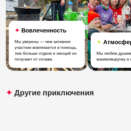
✦
Вовлеченность
✦
Атмосфе
Мы уверены — чем активнее
участник вовлекается в помощь,
тем больше отдачи и эмоций он
Мы любим душевн
получает от сплава.
взаимовыручку и
✦
Другие приключения