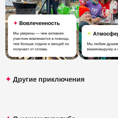
✦
Вовлеченность
✦
Атмосфе
Мы уверены — чем активнее
участник вовлекается в помощь,
тем больше отдачи и эмоций он
Мы любим душевн
получает от сплава.
взаимовыручку и
✦
Другие приключения