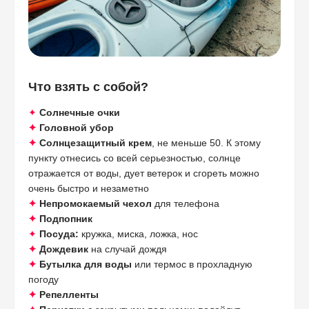
Что взять с собой?
✦
Солнечные очки
✦
Головной убор
✦
Солнцезащитный крем
, не меньше 50. К этому
пункту отнесись со всей серьезностью, солнце
отражается от воды, дует ветерок и сгореть можно
очень быстро и незаметно
✦
Непромокаемый чехол
для телефона
✦
Подпопник
✦
Посуда:
кружка, миска, ложка, нос
✦
Дождевик
на случай дождя
✦
Бутылка для воды
или термос в прохладную
погоду
✦
Репелленты