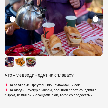
Что «Медведи» едят на сплавах?
✦
На завтраки:
треугольники (эчпочмак) и сок
✦
На обеды:
булгур с мясом, овощной салат, сэндвичи с
сыром, ветчиной и овощами. Чай, кофе со сладостями