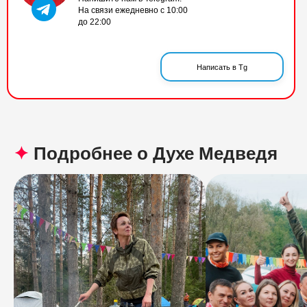
На связи ежедневно с 10:00
до 22:00
Написать в Tg
✦
Подробнее о Духе Медведя