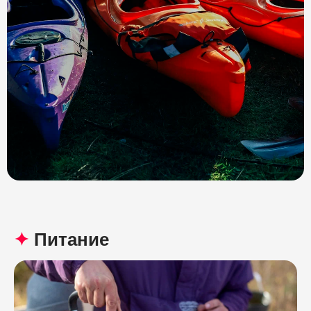
✦
Питание