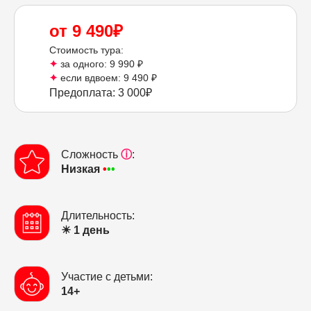
от 9 490₽
Стоимость тура:
✦
за одного: 9 990 ₽
✦
если вдвоем: 9 490 ₽
Предоплата: 3 000₽
Сложность
ⓘ
:
Низкая
•
••
Длительность:
☀ 1 день
Участие с детьми:
14+