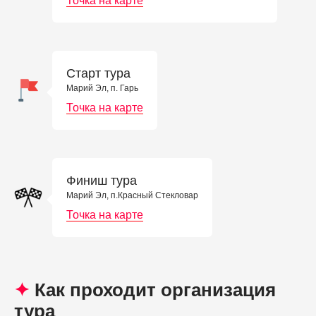
Точка на карте
Старт тура
Марий Эл, п. Гарь
Точка на карте
Финиш тура
Марий Эл, п.Красный Стекловар
Точка на карте
✦
Как проходит организация
тура