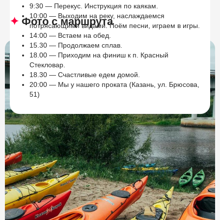
9:30 — Перекус. Инструкция по каякам.
10:00 — Выходим на реку, наслаждаемся
✦
Фото с маршрута
потрясающими видами. Поём песни, играем в игры.
14:00 — Встаем на обед.
15.30 — Продолжаем сплав.
18.00 — Приходим на финиш к п. Красный
Стекловар.
18.30 — Счастливые едем домой.
20:00 — Мы у нашего проката (Казань, ул. Брюсова,
51)