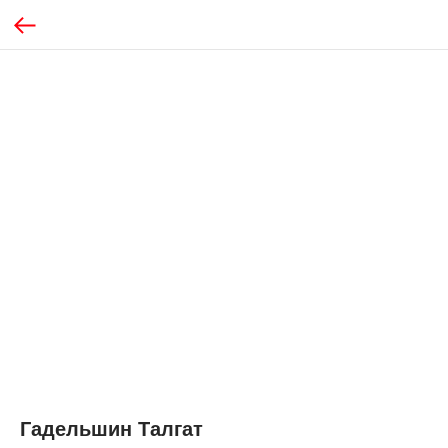
Гадельшин Талгат