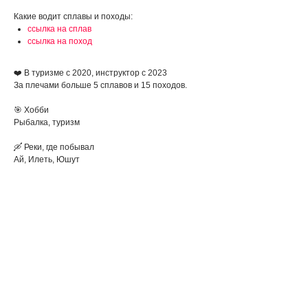
Какие водит сплавы и походы:
ссылка на сплав
ссылка на поход
❤️
В туризме с 2020, инструктор с 2023
За плечами больше 5 сплавов и 15 походов.
🎯 Хобби
Рыбалка, туризм
🛶 Реки, где побывал
Ай, Илеть, Юшут